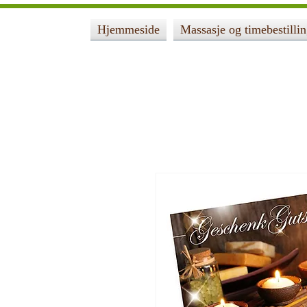
Hjemmeside
Massasje og timebestilli