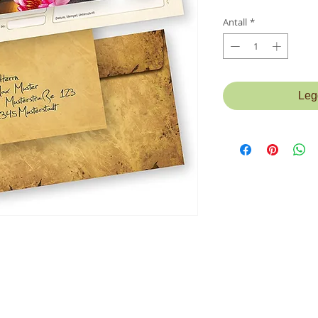
Antall
*
Legg