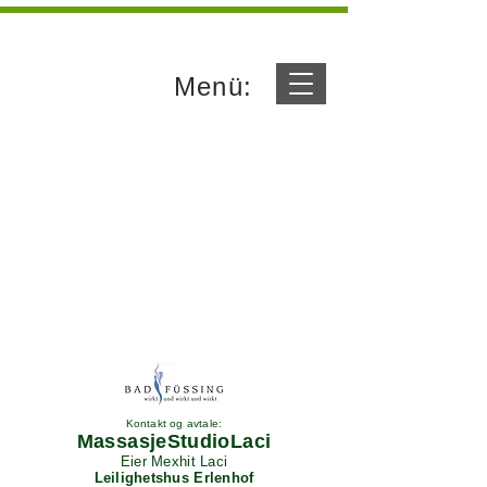
Menü:
Kontakt og avtale:
MassasjeStudioLaci
Eier Mexhit Laci
Leilighetshus Erlenhof