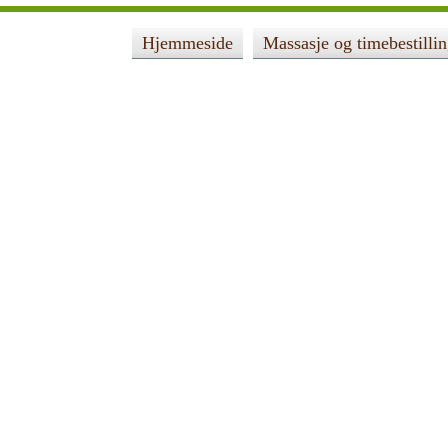
Hjemmeside
Massasje og timebestilli