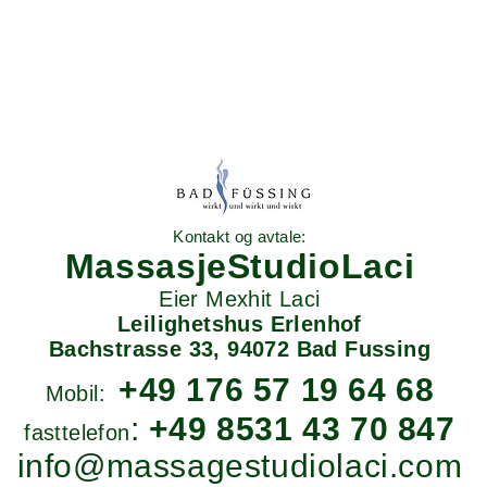
Kontakt og avtale:
MassasjeStudioLaci
Eier Mexhit Laci
Leilighetshus Erlenhof
Bachstrasse 33,
94072 Bad Fussing
+49 176 57 19 64 68
Mobil:
:
+49 8531 43 70 847
fasttelefon
info@massagestudiolaci.com