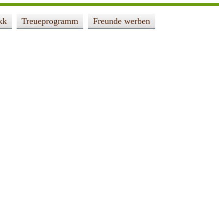
kk
Treueprogramm
Freunde werben