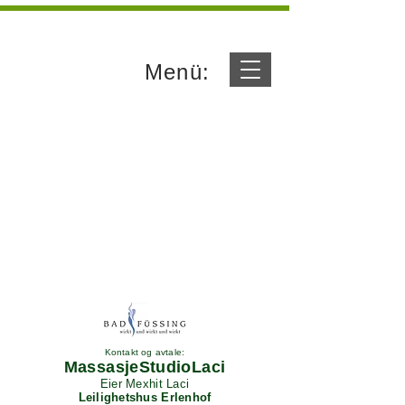
Menü:
Kontakt og avtale:
MassasjeStudioLaci
Eier Mexhit Laci
Leilighetshus Erlenhof