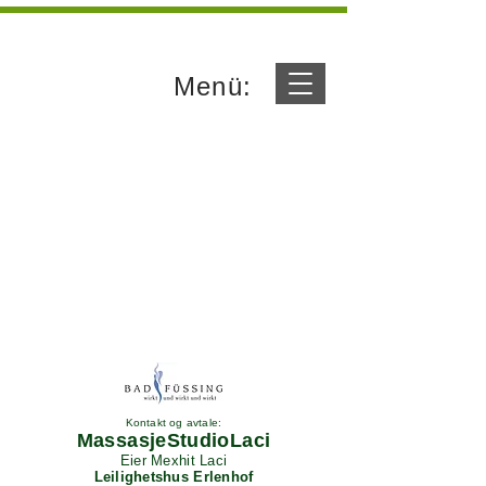
Menü:
Kontakt og avtale:
MassasjeStudioLaci
Eier Mexhit Laci
Leilighetshus Erlenhof